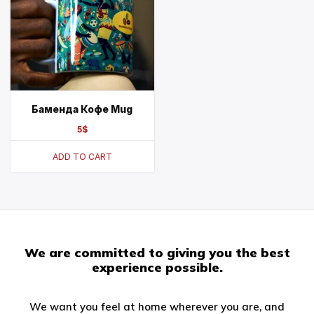
Баменда Кофе Mug
5
$
ADD TO CART
We are committed to giving you the best
experience possible.
We want you feel at home wherever you are, and