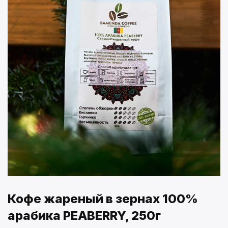
Кофе жареный в зернах 100%
арабика PEABERRY, 250г