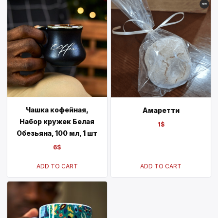
Чашка кофейная,
Амаретти
Набор кружек Белая
1
$
Обезьяна, 100 мл, 1 шт
6
$
ADD TO CART
ADD TO CART